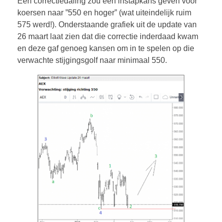
Een correctiedaling zou een instapkans geven voor
koersen naar ”550 en hoger” (wat uiteindelijk ruim
575 werd!). Onderstaande grafiek uit de update van
26 maart laat zien dat die correctie inderdaad kwam
en deze gaf genoeg kansen om in te spelen op die
verwachte stijgingsgolf naar minimaal 550.