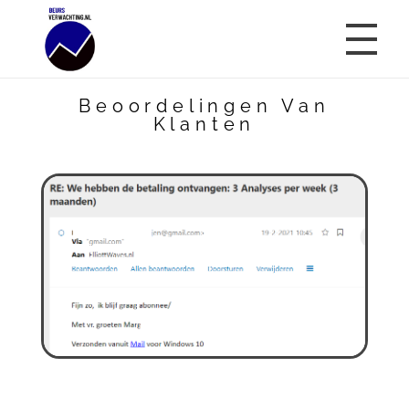
Beoordelingen Van
Beursverwachting.nl
Uw Navigatie Voor Financiële Markten
Klanten