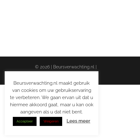
© 2026 | Beursverwachting.nl |
Alle Rechten Voorbehouden
Beursverwachting.nl maakt gebruik
van cookies om uw gebruikservaring
te verbeteren. We gaan ervan uit dat u
hiermee akkoord gaat, maar u kan ook
aangeven als u dat niet bent.
Lees meer
Accepteer
Weigeren