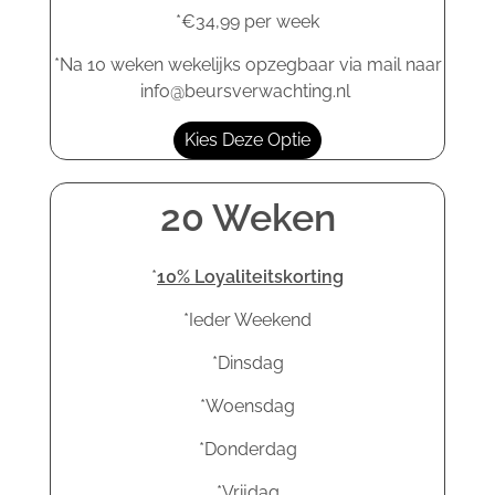
*€34,99 per week
*Na 10 weken wekelijks opzegbaar via mail naar
info@beursverwachting.nl
Kies Deze Optie
20 Weken
*
10% Loyaliteitskorting
*Ieder Weekend
*Dinsdag
*Woensdag
*Donderdag
*Vrijdag