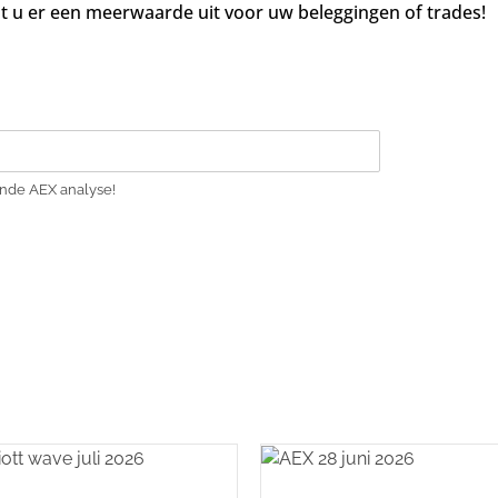
aalt u er een meerwaarde uit voor uw beleggingen of trades!
gende AEX analyse!