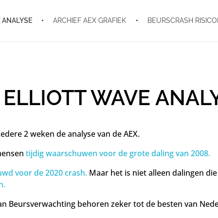
 ANALYSE
ARCHIEF AEX GRAFIEK
BEURSCRASH RISIC
 ELLIOTT WAVE ANAL
r iedere 2 weken de analyse van de AEX.
 mensen
tijdig waarschuwen voor de grote daling van 2008.
wd voor de 2020 crash.
Maar het is niet alleen dalingen di
n.
van Beursverwachting behoren zeker tot de besten van Nede