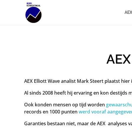
AEX
Beursverwachting.nl
Uw Navigatie Voor Financiële Markten
AEX
AEX Elliott Wave analist Mark Steert plaatst hie
Al sinds 2008 heeft hij ervaring en kon destijds
Ook konden mensen op tijd worden
gewaarschu
records en 1000 punten
werd vooraf aangegeve
Garanties bestaan niet, maar de AEX analyses 