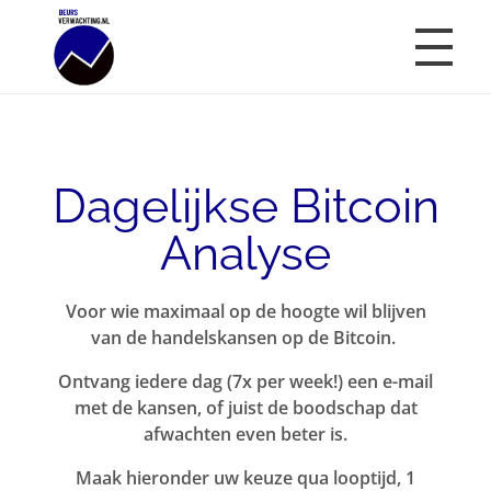
Beursverwachting.nl
Uw Navigatie Voor Financiële Markten
Dagelijkse Bitcoin
Analyse
Voor wie maximaal op de hoogte wil blijven
van de handelskansen op de Bitcoin.
Ontvang iedere dag (7x per week!) een e-mail
met de kansen, of juist de boodschap dat
afwachten even beter is.
Maak hieronder uw keuze qua looptijd, 1