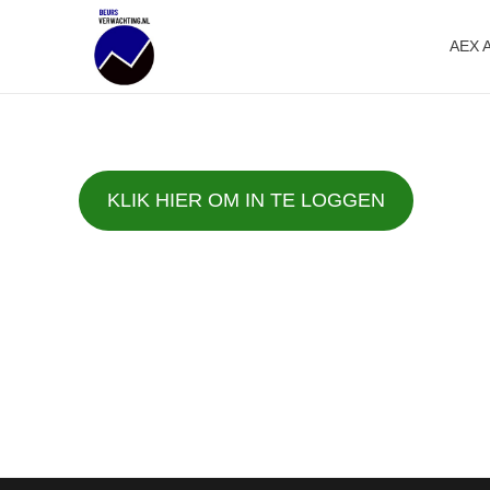
AEX 
Beursverwachting.nl
Uw Navigatie Voor Financiële Markten
KLIK HIER OM IN TE LOGGEN