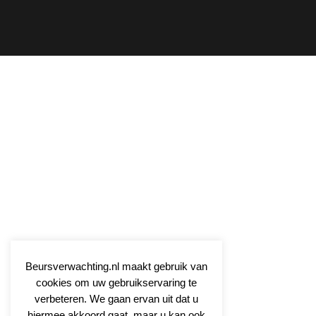
Beursverwachting.nl maakt gebruik van
cookies om uw gebruikservaring te
verbeteren. We gaan ervan uit dat u
hiermee akkoord gaat, maar u kan ook