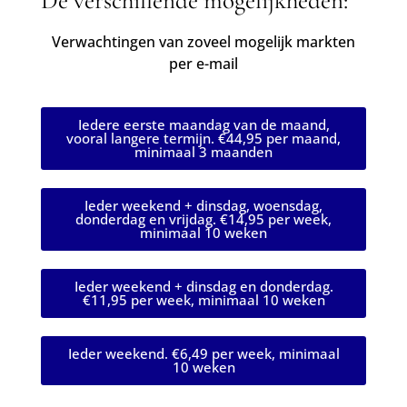
De verschillende mogelijkheden:
Verwachtingen van zoveel mogelijk markten
per e-mail
Iedere eerste maandag van de maand,
vooral langere termijn. €44,95 per maand,
minimaal 3 maanden
Ieder weekend + dinsdag, woensdag,
donderdag en vrijdag. €14,95 per week,
minimaal 10 weken
Ieder weekend + dinsdag en donderdag.
€11,95 per week, minimaal 10 weken
Ieder weekend. €6,49 per week, minimaal
10 weken