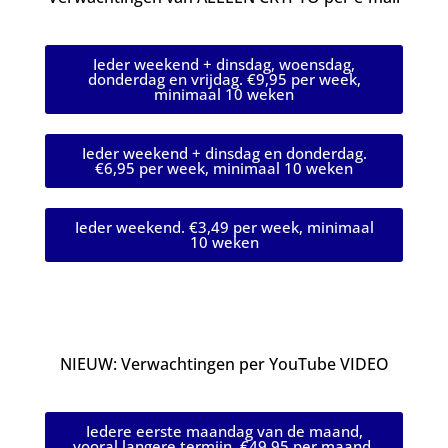
Ieder weekend + dinsdag, woensdag,
donderdag en vrijdag. €9,95 per week,
minimaal 10 weken
Ieder weekend + dinsdag en donderdag.
€6,95 per week, minimaal 10 weken
Ieder weekend. €3,49 per week, minimaal
10 weken
NIEUW: Verwachtingen per YouTube VIDEO
Iedere eerste maandag van de maand,
vooral langere termijn. €49,95 per maand,