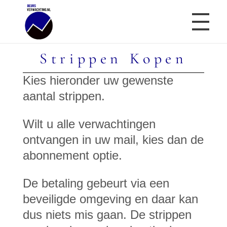
Strippen Kopen
Beursverwachting.nl
Uw Navigatie Voor Financiële Markten
Kies hieronder uw gewenste
aantal strippen.
Wilt u alle verwachtingen
ontvangen in uw mail, kies dan de
abonnement optie.
De betaling gebeurt via een
beveiligde omgeving en daar kan
dus niets mis gaan. De strippen