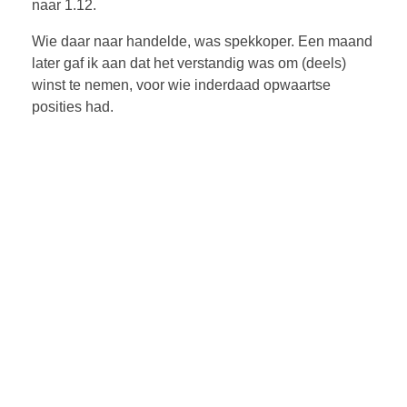
naar 1.12.
Wie daar naar handelde, was spekkoper. Een maand
later gaf ik aan dat het verstandig was om (deels)
winst te nemen, voor wie inderdaad opwaartse
posities had.