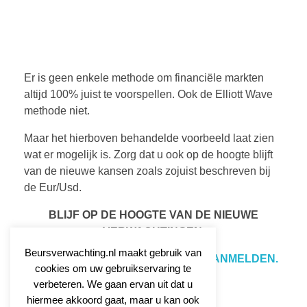
Er is geen enkele methode om financiële markten
altijd 100% juist te voorspellen. Ook de Elliott Wave
methode niet.
Maar het hierboven behandelde voorbeeld laat zien
wat er mogelijk is. Zorg dat u ook op de hoogte blijft
van de nieuwe kansen zoals zojuist beschreven bij
de Eur/Usd.
BLIJF OP DE HOOGTE VAN DE NIEUWE
VERWACHTINGEN.
Beursverwachting.nl maakt gebruik van
KLIK HIER VOOR MEER INFO EN AANMELDEN.
cookies om uw gebruikservaring te
verbeteren. We gaan ervan uit dat u
hiermee akkoord gaat, maar u kan ook