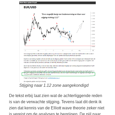
Stijging naar 1.12 zone aangekondigd
De tekst erbij laat zien wat de achterliggende reden
is van de verwachte stijging. Tevens laat dit denk ik
zien dat kennis van de Elliott wave theorie zeker niet
is vereist om de analyses te begrijpen. De pijl naar