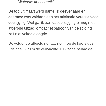
Minimale doel bereikt
De top uit maart werd namelijk geëvenaard en
daarmee was voldaan aan het minimale vereiste voor
de stijging. Wel gaf ik aan dat de stijging er nog niet
afgerond uitzag, omdat het patroon van de stijging
zelf niet voltooid oogde.
De volgende afbeelding laat zien hoe de koers dus
uiteindelijk ruim de verwachte 1.12 zone behaalde.