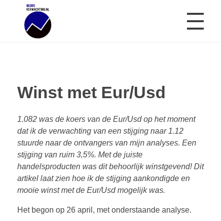
Beursverwachting.nl
Uw Navigatie Voor Financiële Markten
Winst met Eur/Usd
1.082 was de koers van de Eur/Usd op het moment
dat ik de verwachting van een stijging naar 1.12
stuurde naar de ontvangers van mijn analyses. Een
stijging van ruim 3,5%. Met de juiste
handelsproducten was dit behoorlijk winstgevend! Dit
artikel laat zien hoe ik de stijging aankondigde en
mooie winst met de Eur/Usd mogelijk was.
Het begon op 26 april, met onderstaande analyse.