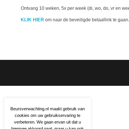
Ontvang 10 weken, 5x per week (di, wo, do, vr en w
KLIK HIER
om naar de beveiligde betaallink te gaan
Beursverwachting.nl maakt gebruik van
cookies om uw gebruikservaring te
verbeteren. We gaan ervan uit dat u
hiermee akkoord gaat, maar u kan ook