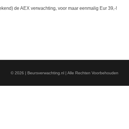
eekend) de AEX verwachting, voor maar eenmalig Eur 39,-!
.
© 2026 | Beursverwachting.nl | Alle Rechten Voorbehouden