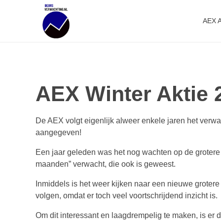
AEX 
Beursverwachting.nl
Uw Navigatie Voor Financiële Markten
AEX Winter Aktie 
De AEX volgt eigenlijk alweer enkele jaren het verwac
aangegeven!
Een jaar geleden was het nog wachten op de grotere 
maanden” verwacht, die ook is geweest.
Inmiddels is het weer kijken naar een nieuwe grotere 
volgen, omdat er toch veel voortschrijdend inzicht is.
Om dit interessant en laagdrempelig te maken, is er 