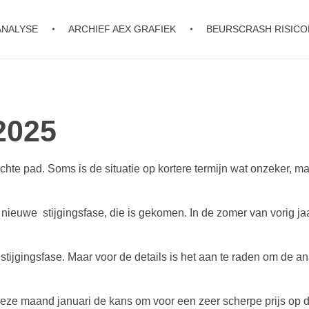
ANALYSE
ARCHIEF AEX GRAFIEK
BEURSCRASH RISIC
2025
hte pad. Soms is de situatie op kortere termijn wat onzeker, maa
nieuwe stijgingsfase, die is gekomen. In de zomer van vorig ja
stijgingsfase. Maar voor de details is het aan te raden om de a
deze maand januari de kans om voor een zeer scherpe prijs op de