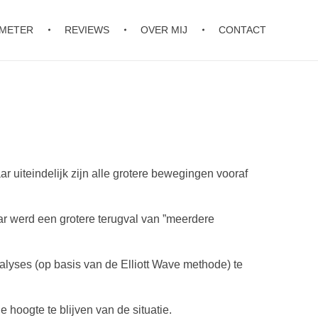
OMETER
REVIEWS
OVER MIJ
CONTACT
r uiteindelijk zijn alle grotere bewegingen vooraf
ar werd een grotere terugval van ”meerdere
nalyses (op basis van de Elliott Wave methode) te
 hoogte te blijven van de situatie.