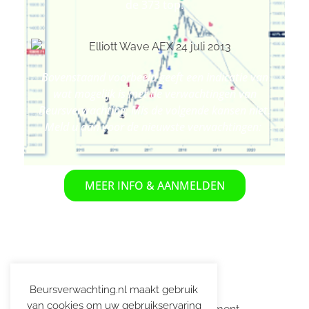
de 373 top.
Bovenstaand voorbeeld geeft een indicatie van
wat mogelijk is met de verwachtingen van
Beursverwachting. Mis de volgende kansen niet.
Meld u aan voor de nieuwste verwachtingen:
MEER INFO & AANMELDEN
Add a Comment
Beursverwachting.nl maakt gebruik
van cookies om uw gebruikservaring