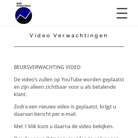
Video Verwachtingen
Beursverwachting.nl
Uw Navigatie Voor Financiële Markten
BEURSVERWACHTING VIDEO
De video’s zullen op YouTube worden geplaatst
en zijn alleen zichtbaar voor u als betalende
klant.
Zodra een nieuwe video is geplaatst, krijgt u
daarvan bericht per e-mail.
Met 1 klik kunt u daarna de video bekijken.