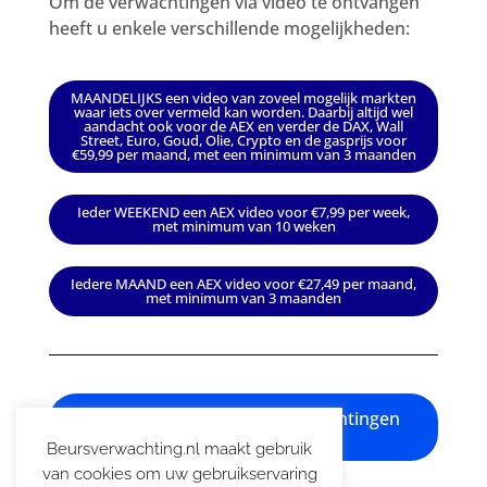
Om de verwachtingen via video te ontvangen
heeft u enkele verschillende mogelijkheden:
MAANDELIJKS een video van zoveel mogelijk markten
waar iets over vermeld kan worden. Daarbij altijd wel
aandacht ook voor de AEX en verder de DAX, Wall
Street, Euro, Goud, Olie, Crypto en de gasprijs voor
€59,99 per maand, met een minimum van 3 maanden
Ieder WEEKEND een AEX video voor €7,99 per week,
met minimum van 10 weken
Iedere MAAND een AEX video voor €27,49 per maand,
met minimum van 3 maanden
Klik hier voor info over verwachtingen
e-mail
Beursverwachting.nl maakt gebruik
van cookies om uw gebruikservaring