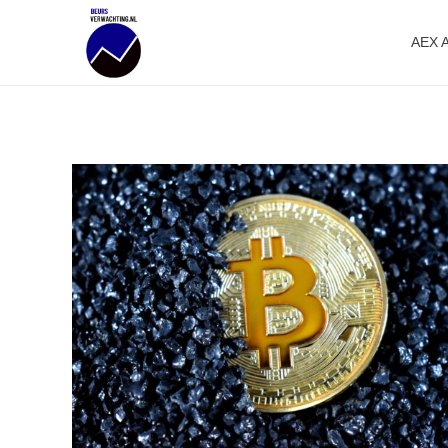
AEX 
Beursverwachting.nl
Uw Navigatie Voor Financiële Markten