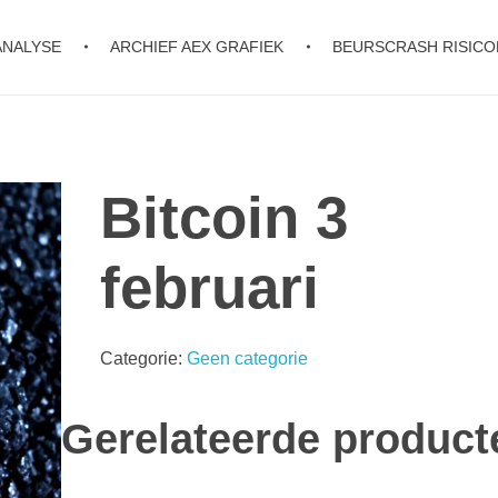
ANALYSE
ARCHIEF AEX GRAFIEK
BEURSCRASH RISIC
Bitcoin 3
februari
Categorie:
Geen categorie
Gerelateerde product