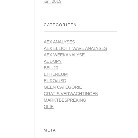
juni 2019
CATEGORIEËN
AEX ANALYSES
AEX ELLIOTT WAVE ANALYSES
AEX WEEKANALYSE
AUD/JPY
BEL-20
ETHEREUM
EURO/USD
GEEN CATEGORIE
GRATIS VERWACHTINGEN
MARKTBESPREKING
OLIE
META