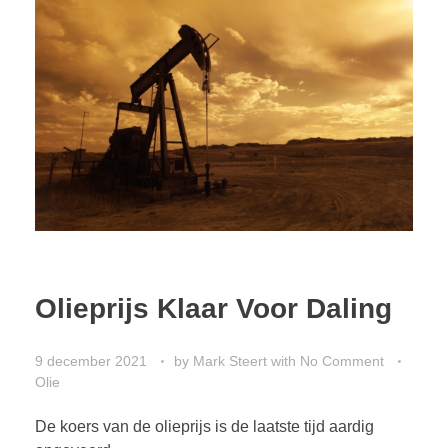
CONTACT
Olieprijs Klaar Voor Daling
9 december 2021
by
Mark Steert
with
No Comment
Olie
De koers van de olieprijs is de laatste tijd aardig