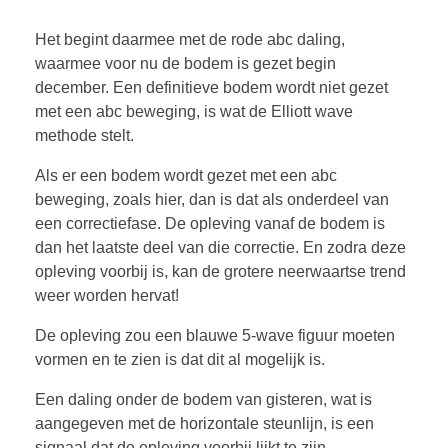
Het begint daarmee met de rode abc daling,
waarmee voor nu de bodem is gezet begin
december. Een definitieve bodem wordt niet gezet
met een abc beweging, is wat de Elliott wave
methode stelt.
Als er een bodem wordt gezet met een abc
beweging, zoals hier, dan is dat als onderdeel van
een correctiefase. De opleving vanaf de bodem is
dan het laatste deel van die correctie. En zodra deze
opleving voorbij is, kan de grotere neerwaartse trend
weer worden hervat!
De opleving zou een blauwe 5-wave figuur moeten
vormen en te zien is dat dit al mogelijk is.
Een daling onder de bodem van gisteren, wat is
aangegeven met de horizontale steunlijn, is een
signaal dat de opleving voorbij lijkt te zijn.