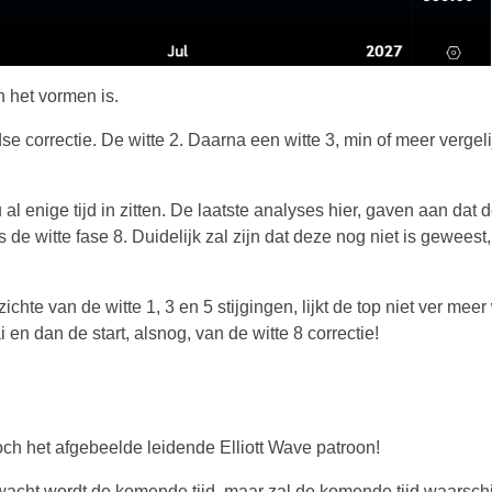
n het vormen is.
dse correctie. De witte 2. Daarna een witte 3, min of meer vergel
al enige tijd in zitten. De laatste analyses hier, gaven aan dat 
de witte fase 8. Duidelijk zal zijn dat deze nog niet is geweest
chte van de witte 1, 3 en 5 stijgingen, lijkt de top niet ver mee
en dan de start, alsnog, van de witte 8 correctie!
toch het afgebeelde leidende Elliott Wave patroon!
rwacht wordt de komende tijd, maar zal de komende tijd waarschi