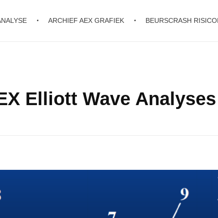
ANALYSE
ARCHIEF AEX GRAFIEK
BEURSCRASH RISIC
EX Elliott Wave Analyses