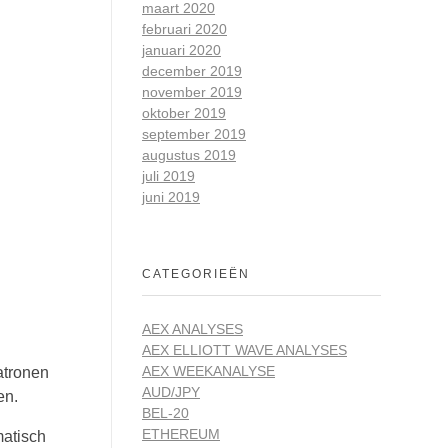
maart 2020
februari 2020
januari 2020
december 2019
november 2019
oktober 2019
september 2019
augustus 2019
juli 2019
juni 2019
CATEGORIEËN
AEX ANALYSES
AEX ELLIOTT WAVE ANALYSES
AEX WEEKANALYSE
atronen
AUD/JPY
en.
BEL-20
ETHEREUM
matisch