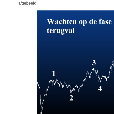
afgebeeld.