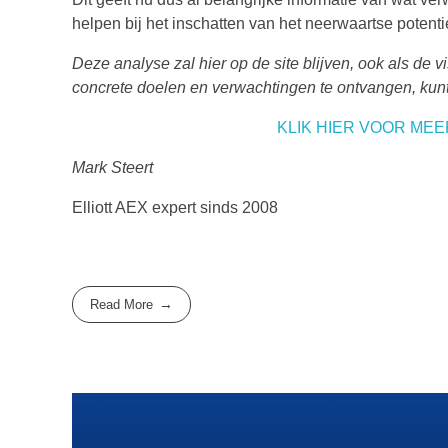
helpen bij het inschatten van het neerwaartse potenti
Deze analyse zal hier op de site blijven, ook als de v
concrete doelen en verwachtingen te ontvangen, kunt 
KLIK HIER VOOR ME
Mark Steert
Elliott AEX expert sinds 2008
Read More