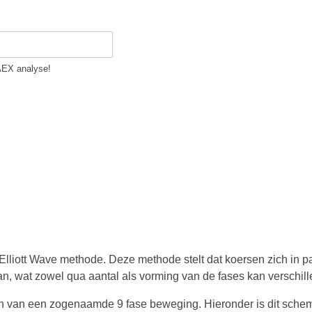
 AEX analyse!
Elliott Wave methode. Deze methode stelt dat koersen zich in p
n, wat zowel qua aantal als vorming van de fases kan verschill
n van een zogenaamde 9 fase beweging. Hieronder is dit sche