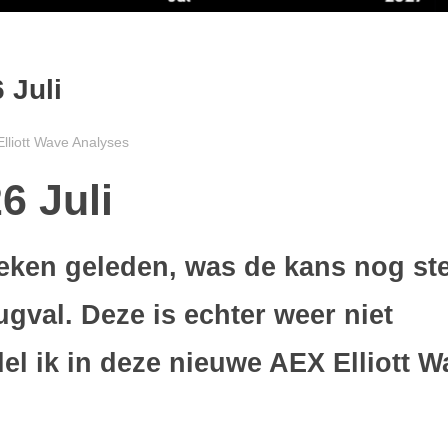
 Juli
lliott Wave Analyses
6 Juli
eken geleden, was de kans nog st
gval. Deze is echter weer niet
el ik in deze nieuwe AEX Elliott W