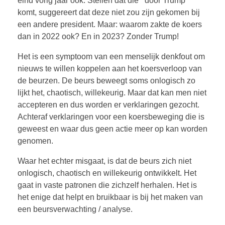
eind vorig jaar ook. Stellen dat die ‘’door Trump*’’
komt, suggereert dat deze niet zou zijn gekomen bij
een andere president. Maar: waarom zakte de koers
dan in 2022 ook? En in 2023? Zonder Trump!
Het is een symptoom van een menselijk denkfout om
nieuws te willen koppelen aan het koersverloop van
de beurzen. De beurs beweegt soms onlogisch zo
lijkt het, chaotisch, willekeurig. Maar dat kan men niet
accepteren en dus worden er verklaringen gezocht.
Achteraf verklaringen voor een koersbeweging die is
geweest en waar dus geen actie meer op kan worden
genomen.
Waar het echter misgaat, is dat de beurs zich niet
onlogisch, chaotisch en willekeurig ontwikkelt. Het
gaat in vaste patronen die zichzelf herhalen. Het is
het enige dat helpt en bruikbaar is bij het maken van
een beursverwachting / analyse.