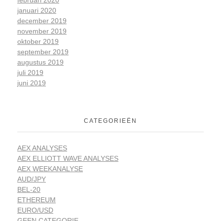
februari 2020
januari 2020
december 2019
november 2019
oktober 2019
september 2019
augustus 2019
juli 2019
juni 2019
CATEGORIEËN
AEX ANALYSES
AEX ELLIOTT WAVE ANALYSES
AEX WEEKANALYSE
AUD/JPY
BEL-20
ETHEREUM
EURO/USD
GEEN CATEGORIE