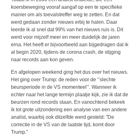
koersbeweging vooraf aangaf op een te specifieke
manier om als toevalstreffer weg te zetten. En dat
werd gedaan zonder nieuws erbij te halen. Daar
leerde ik al snel dat 99% van het nieuws ruis is. Dit
werd voor mijzelf meer en meer duidelijk de jaren
erna. Het heeft er bijvoorbeeld aan bijgedragen dat ik
al begin 2020, tijdens de corona crash, de stijging
naar records aan kon geven.
En afgelopen weekend ging het dus over het nieuws.
Het ging over Trump: de reden voor de ‘’slechte
beursperiode in de VS momenteel’’. Wanneer ik
echter naar het lange termijn plaatje kijk, zie ik dat de
beurzen rond records staan. En vanochtend bekeek
ik tot grote uitzondering een analyse van een andere
analist, waarbij ook ditzelfde werd gesteld: ”De
correctie in de VS van de laatste tijd, komt door
Trump.”