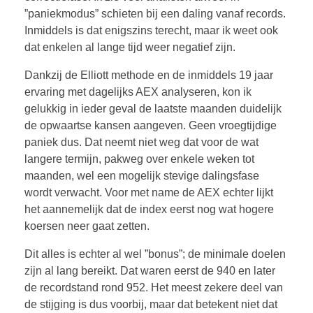
”paniekmodus” schieten bij een daling vanaf records.
Inmiddels is dat enigszins terecht, maar ik weet ook
dat enkelen al lange tijd weer negatief zijn.
Dankzij de Elliott methode en de inmiddels 19 jaar
ervaring met dagelijks AEX analyseren, kon ik
gelukkig in ieder geval de laatste maanden duidelijk
de opwaartse kansen aangeven. Geen vroegtijdige
paniek dus. Dat neemt niet weg dat voor de wat
langere termijn, pakweg over enkele weken tot
maanden, wel een mogelijk stevige dalingsfase
wordt verwacht. Voor met name de AEX echter lijkt
het aannemelijk dat de index eerst nog wat hogere
koersen neer gaat zetten.
Dit alles is echter al wel ”bonus”; de minimale doelen
zijn al lang bereikt. Dat waren eerst de 940 en later
de recordstand rond 952. Het meest zekere deel van
de stijging is dus voorbij, maar dat betekent niet dat