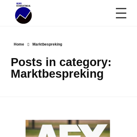
Beursverwachting.nl
Uw Navigatie Voor Financiële Markten
Home
Marktbespreking
Posts in category:
Marktbespreking