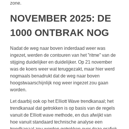
zone.
NOVEMBER 2025: DE
1000 ONTBRAK NOG
Nadat de weg naar boven inderdaad weer was
ingezet, werden de contouren van het ”ritme” van de
stijging duidelijker en duidelijker. Op 21 november
was de koers weer wat teruggezakt, maar hier werd
nogmaals benadrukt dat de weg naar boven
hoogstwaarschijnlijk nog weer ingezet zou gaan
worden.
Let daarbij ook op het Elliott Wave trendkanaal; het
trendkanaal dat getrokken is op basis van de regels
vanuit de Elliott wave methode, en dus afwijkt van
hoe vanuit standaard technische analyse een
trendkanaal zou worden getrokken over deze grafiek.