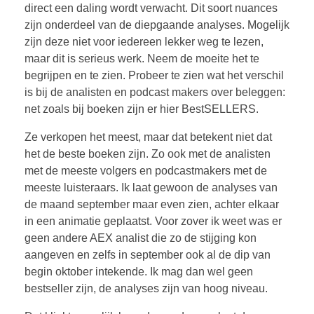
direct een daling wordt verwacht. Dit soort nuances
zijn onderdeel van de diepgaande analyses. Mogelijk
zijn deze niet voor iedereen lekker weg te lezen,
maar dit is serieus werk. Neem de moeite het te
begrijpen en te zien. Probeer te zien wat het verschil
is bij de analisten en podcast makers over beleggen:
net zoals bij boeken zijn er hier BestSELLERS.
Ze verkopen het meest, maar dat betekent niet dat
het de beste boeken zijn. Zo ook met de analisten
met de meeste volgers en podcastmakers met de
meeste luisteraars. Ik laat gewoon de analyses van
de maand september maar even zien, achter elkaar
in een animatie geplaatst. Voor zover ik weet was er
geen andere AEX analist die zo de stijging kon
aangeven en zelfs in september ook al de dip van
begin oktober intekende. Ik mag dan wel geen
bestseller zijn, de analyses zijn van hoog niveau.