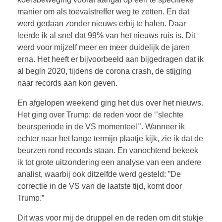
manier om als toevalstreffer weg te zetten. En dat
werd gedaan zonder nieuws erbij te halen. Daar
leerde ik al snel dat 99% van het nieuws ruis is. Dit
werd voor mijzelf meer en meer duidelijk de jaren
erna. Het heeft er bijvoorbeeld aan bijgedragen dat ik
al begin 2020, tijdens de corona crash, de stijging
naar records aan kon geven.
En afgelopen weekend ging het dus over het nieuws.
Het ging over Trump: de reden voor de ‘’slechte
beursperiode in de VS momenteel’’. Wanneer ik
echter naar het lange termijn plaatje kijk, zie ik dat de
beurzen rond records staan. En vanochtend bekeek
ik tot grote uitzondering een analyse van een andere
analist, waarbij ook ditzelfde werd gesteld: ”De
correctie in de VS van de laatste tijd, komt door
Trump.”
Dit was voor mij de druppel en de reden om dit stukje