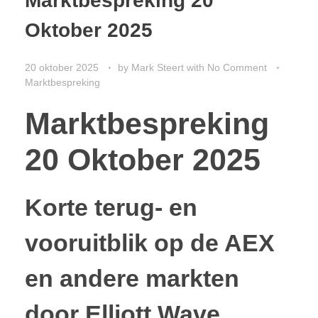
Marktbespreking 20
Oktober 2025
20 oktober 2025
by
Mark Steert
with
No Comment
Marktbespreking
Marktbespreking
20 Oktober 2025
Korte terug- en
vooruitblik op de AEX
en andere markten
door Elliott Wave