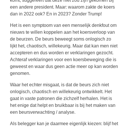
komt, suggereert dat deze niet zou zijn gekomen bij
een andere president. Maar: waarom zakte de koers
dan in 2022 ook? En in 2023? Zonder Trump!
Het is een symptoom van een menselijk denkfout om
nieuws te willen koppelen aan het koersverloop van
de beurzen. De beurs beweegt soms onlogisch zo
lijkt het, chaotisch, willekeurig. Maar dat kan men niet
accepteren en dus worden er verklaringen gezocht.
Achteraf verklaringen voor een koersbeweging die is
geweest en waar dus geen actie meer op kan worden
genomen.
Waar het echter misgaat, is dat de beurs zich niet
onlogisch, chaotisch en willekeurig ontwikkelt. Het
gaat in vaste patronen die zichzelf herhalen. Het is
het enige dat helpt en bruikbaar is bij het maken van
een beursverwachting / analyse.
Als belegger kan je daarmee eigenlijk kiezen: blijf het