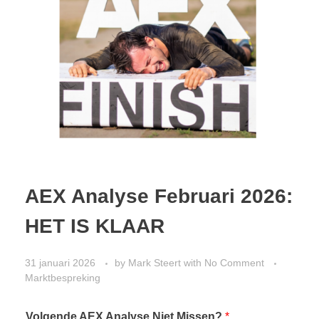
AEX Analyse Februari 2026:
HET IS KLAAR
31 januari 2026
by
Mark Steert
with
No Comment
Marktbespreking
Volgende AEX Analyse Niet Missen?
*