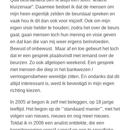
kluizenaar”. Daarmee bedoel ik dat de mensen om
mijn heen eigenlijk zelden de beurstaal spreken en
vaak hou ik dit dan ook voor mijzelf. Ook om mijn
eigen visie helder te houden; zodra het over de beurs
gaat, gaan mensen toch hun mening en visie geven
en dat kan die van mij weer ergens beïnvloeden.
Bewust of onbewust. Maar af en toe gebeurt het toch
dat er een gesprek plaatsvindt met iemand over de
beurzen. Zo ook afgelopen weekend. Een gesprek
met mensen die diep in het bankwezen /
vermogensbeheer wereldje zitten. En ondanks dat dit
altijd interessant is, werd ik bevestigd in mijn eigen
richting kiezen.
In 2005 al begon ik zelf met beleggen, op 18 jarige
leeftijd. Het begon op de ‘’standaard manier’’, met het
volgen van nieuws, nieuws en nog meer nieuws.
Totdat ik in 2006 een analist ontdekte, die een
koersbeweging vooraf aangaf op een te specifieke