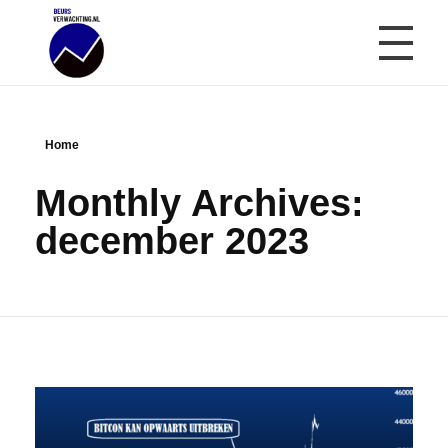
Beursverwachting.nl
Uw Navigatie Voor Financiële Markten
Home
Monthly Archives:
december 2023