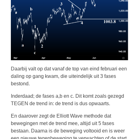
Daarbij valt op dat vanaf de top van eind februari een
daling op gang kwam, die uiteindelijk uit 3 fases
bestond.
Inderdaad; de fases a,b en c. Dit komt zoals gezegd
TEGEN de trend in: de trend is dus opwaarts.
En daarover zegt de Elliott Wave methode dat
bewegingen met de trend mee, altijd uit 5 fases
bestaan. Daarna is de beweging voltooid en is weer
een nieuwe tegenbeweging te verwachten of de start