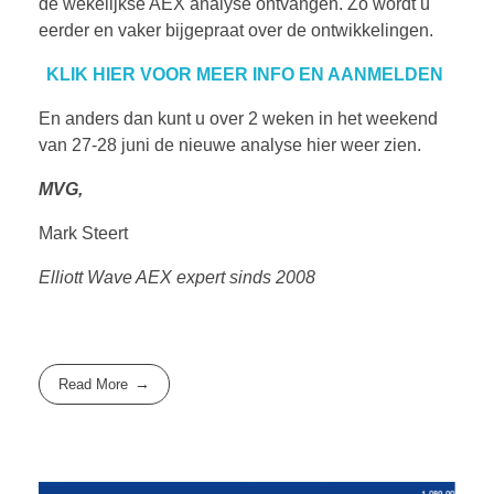
de wekelijkse AEX analyse ontvangen. Zo wordt u
eerder en vaker bijgepraat over de ontwikkelingen.
KLIK HIER VOOR MEER INFO EN AANMELDEN
En anders dan kunt u over 2 weken in het weekend
van 27-28 juni de nieuwe analyse hier weer zien.
MVG,
Mark Steert
Elliott Wave AEX expert sinds 2008
Read More