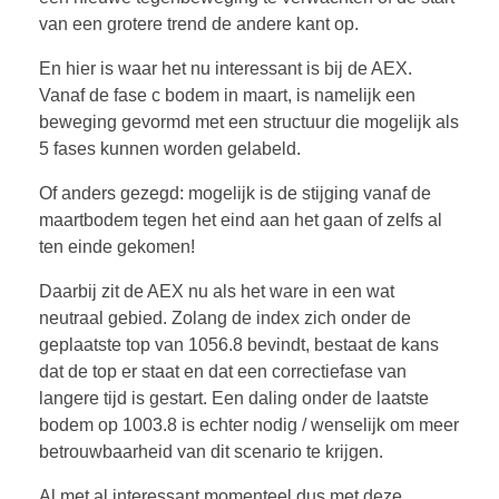
van een grotere trend de andere kant op.
En hier is waar het nu interessant is bij de AEX.
Vanaf de fase c bodem in maart, is namelijk een
beweging gevormd met een structuur die mogelijk als
5 fases kunnen worden gelabeld.
Of anders gezegd: mogelijk is de stijging vanaf de
maartbodem tegen het eind aan het gaan of zelfs al
ten einde gekomen!
Daarbij zit de AEX nu als het ware in een wat
neutraal gebied. Zolang de index zich onder de
geplaatste top van 1056.8 bevindt, bestaat de kans
dat de top er staat en dat een correctiefase van
langere tijd is gestart. Een daling onder de laatste
bodem op 1003.8 is echter nodig / wenselijk om meer
betrouwbaarheid van dit scenario te krijgen.
Al met al interessant momenteel dus met deze