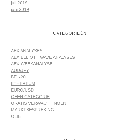
juli 2019
juni 2019
CATEGORIEËN
AEX ANALYSES
AEX ELLIOTT WAVE ANALYSES
AEX WEEKANALYSE
AUD/JPY
BEL-20
ETHEREUM
EURO/USD
GEEN CATEGORIE
GRATIS VERWACHTINGEN
MARKTBESPREKING
OLIE