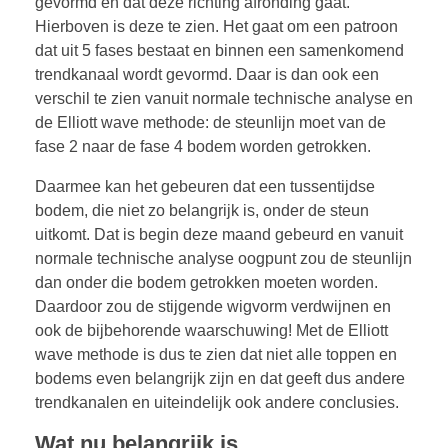
gevormd en dat deze richting afronding gaat.
Hierboven is deze te zien. Het gaat om een patroon
dat uit 5 fases bestaat en binnen een samenkomend
trendkanaal wordt gevormd. Daar is dan ook een
verschil te zien vanuit normale technische analyse en
de Elliott wave methode: de steunlijn moet van de
fase 2 naar de fase 4 bodem worden getrokken.
Daarmee kan het gebeuren dat een tussentijdse
bodem, die niet zo belangrijk is, onder de steun
uitkomt. Dat is begin deze maand gebeurd en vanuit
normale technische analyse oogpunt zou de steunlijn
dan onder die bodem getrokken moeten worden.
Daardoor zou de stijgende wigvorm verdwijnen en
ook de bijbehorende waarschuwing! Met de Elliott
wave methode is dus te zien dat niet alle toppen en
bodems even belangrijk zijn en dat geeft dus andere
trendkanalen en uiteindelijk ook andere conclusies.
Wat nu belangrijk is