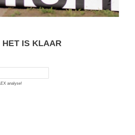
: HET IS KLAAR
 AEX analyse!