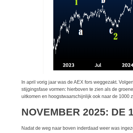
In april vorig jaar was de AEX fors weggezakt. Volge
stijgingsfase vormen: hierboven te zien als de groen
uitkomen en hoogstwaarschijnlijk ook naar de 1000 
NOVEMBER 2025: DE 
Nadat de weg naar boven inderdaad weer was ingezet,