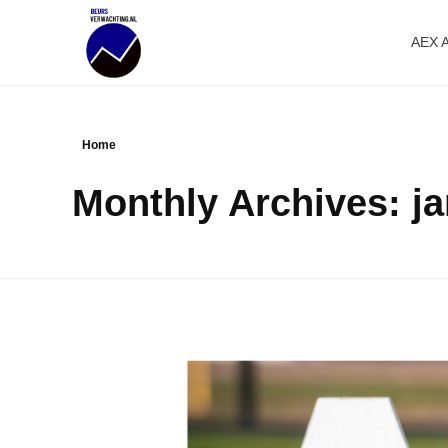
AEX 
Beursverwachting.nl
Uw Navigatie Voor Financiële Markten
Home
Monthly Archives: ja