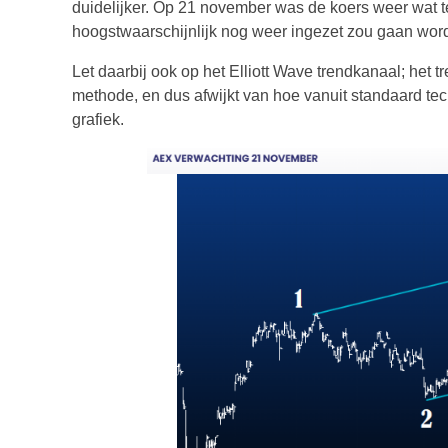
duidelijker. Op 21 november was de koers weer wat 
hoogstwaarschijnlijk nog weer ingezet zou gaan wor
Let daarbij ook op het Elliott Wave trendkanaal; het t
methode, en dus afwijkt van hoe vanuit standaard t
grafiek.