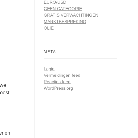
EURO/USD
GEEN CATEGORIE
GRATIS VERWACHTINGEN
MARKTBESPREKING
OLIE
META
Login
Vermeldingen feed
Reacties feed
uwe
WordPress.org
moest
er en