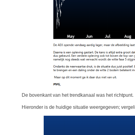
De bovenkant van het trendkanaal was het richtpunt.
Hieronder is de huidige situatie weergegeven; verge