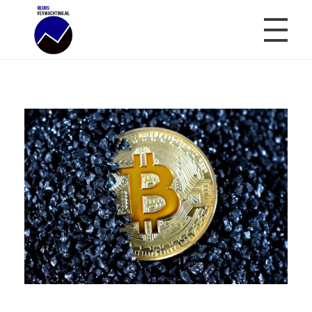
Beursverwachting.nl
Uw Navigatie Voor Financiële Markten