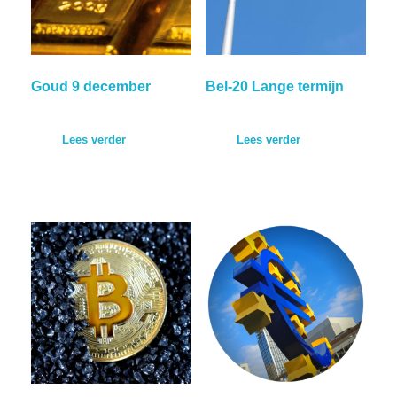
Goud 9 december
Bel-20 Lange termijn
Lees verder
Lees verder