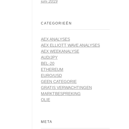
juni 2019
CATEGORIEËN
AEX ANALYSES
AEX ELLIOTT WAVE ANALYSES
AEX WEEKANALYSE
AUD/JPY
BEL-20
ETHEREUM
EURO/USD
GEEN CATEGORIE
GRATIS VERWACHTINGEN
MARKTBESPREKING
OLIE
META