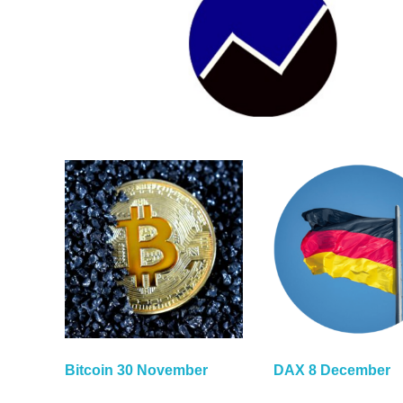
Bitcoin 30 November
DAX 8 December