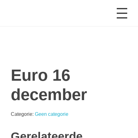
Beursverwachting.nl
Uw Navigatie Voor Financiële Markten
Euro 16
december
Categorie:
Geen categorie
Gerelateerde