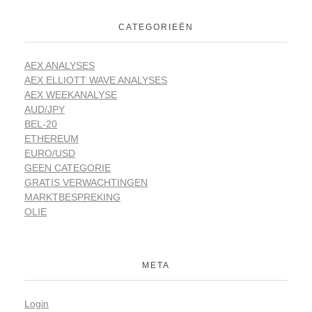
CATEGORIEËN
AEX ANALYSES
AEX ELLIOTT WAVE ANALYSES
AEX WEEKANALYSE
AUD/JPY
BEL-20
ETHEREUM
EURO/USD
GEEN CATEGORIE
GRATIS VERWACHTINGEN
MARKTBESPREKING
OLIE
META
Login