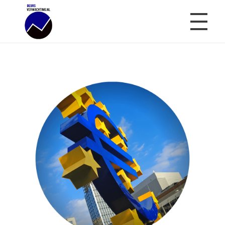
Beursverwachting.nl
Uw Navigatie Voor Financiële Markten