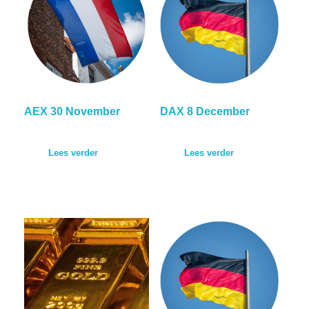
AEX 30 November
DAX 8 December
Lees verder
Lees verder