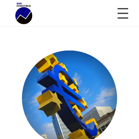
Beursverwachting.nl
Uw Navigatie Voor Financiële Markten