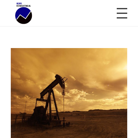
Beursverwachting.nl
Uw Navigatie Voor Financiële Markten