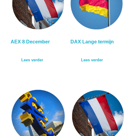
AEX 8 December
DAX Lange termijn
Lees verder
Lees verder