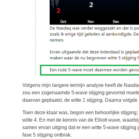
Volgens mijn langere termijn analyse heeft de Nasdaq
zou een zogenaamde 5-wave stijging gevormd moeten w
daarvan geplaatst, de witte 1 stijging. Daarna volgde 
Toen deze klaar was, begon een behoorlijke stijging;
witte 4. En met de kennis van de Elliott wave, waarbij
samen ervan uitging dat er een witte 5-wave stijgin
fase 5 stijging ontbrak.