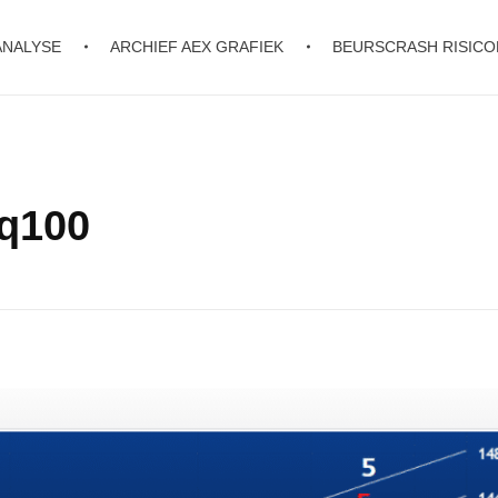
ANALYSE
ARCHIEF AEX GRAFIEK
BEURSCRASH RISIC
aq100