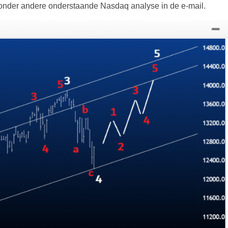
onder andere onderstaande Nasdaq analyse in de e-mail.