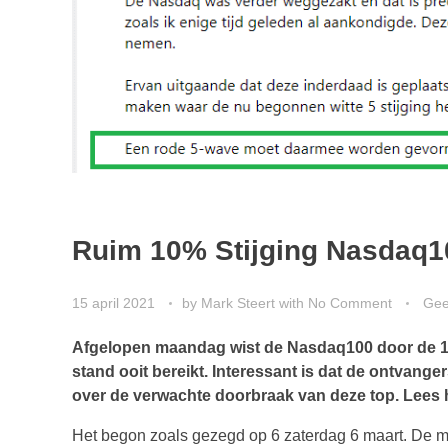
Ruim 10% Stijging Nasdaq10
15 april 2021
by
Mark Steert
with
No Comment
Gee
Afgelopen maandag wist de Nasdaq100 door de 13
stand ooit bereikt. Interessant is dat de ontvanger
over de verwachte doorbraak van deze top. Lees h
Het begon zoals gezegd op 6 zaterdag 6 maart. De 