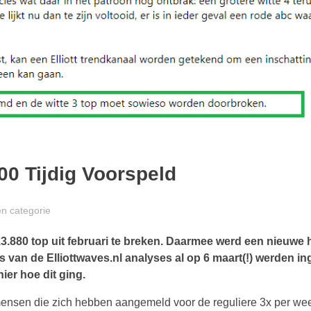
0 Tijdig Voorspeld
n categorie
.880 top uit februari te breken. Daarmee werd een nieuwe
s van de Elliottwaves.nl analyses al op 6 maart(!) werden in
ier hoe dit ging.
mensen die zich hebben aangemeld voor de reguliere 3x per we