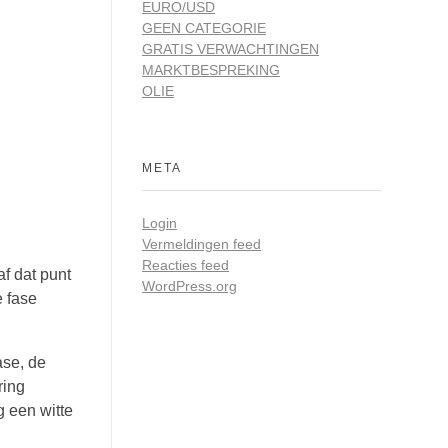
EURO/USD
GEEN CATEGORIE
GRATIS VERWACHTINGEN
MARKTBESPREKING
OLIE
META
Login
Vermeldingen feed
Reacties feed
f dat punt
WordPress.org
e fase
ase, de
ring
g een witte