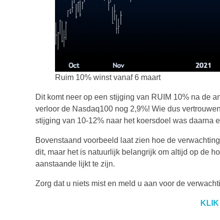
Ruim 10% winst vanaf 6 maart
Dit komt neer op een stijging van RUIM 10% na de an
verloor de Nasdaq100 nog 2,9%! Wie dus vertrouwen 
stijging van 10-12% naar het koersdoel was daarna ee
Bovenstaand voorbeeld laat zien hoe de verwachtingen
dit, maar het is natuurlijk belangrijk om altijd op de
aanstaande lijkt te zijn.
Zorg dat u niets mist en meld u aan voor de verwach
KLIK