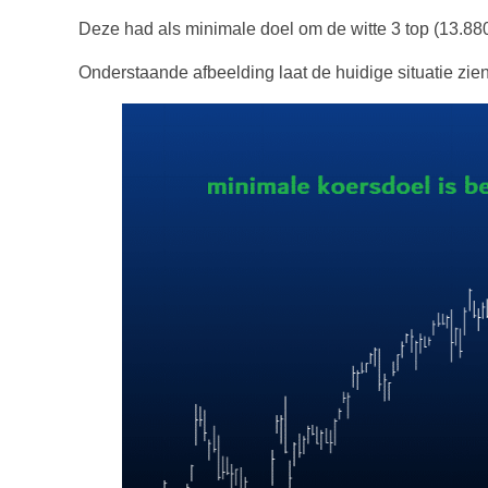
Deze had als minimale doel om de witte 3 top (13.88
Onderstaande afbeelding laat de huidige situatie zien