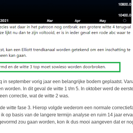
 in september vorig jaar een belangrijke bodem geplaatst. Vana
orden. In dit geval de witte 1 t/m 5. In oktober werd de eerst
een correctie, wat de witte 2 was.
 de witte fase 3. Hierop volgde wederom een normale correctief
 ik op basis van de langere termijn analyse en ruim 14 jaar erva
g gevormd zou gaan worden, kon ik dus mooi aangeven dat er no