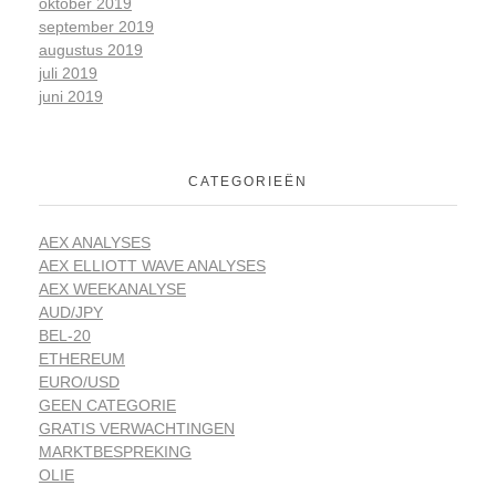
oktober 2019
september 2019
augustus 2019
juli 2019
juni 2019
CATEGORIEËN
AEX ANALYSES
AEX ELLIOTT WAVE ANALYSES
AEX WEEKANALYSE
AUD/JPY
BEL-20
ETHEREUM
EURO/USD
GEEN CATEGORIE
GRATIS VERWACHTINGEN
MARKTBESPREKING
OLIE