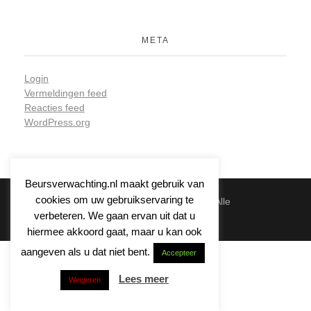
META
Login
Vermeldingen feed
Reacties feed
WordPress.org
Beursverwachting.nl maakt gebruik van
cookies om uw gebruikservaring te
© 2026 | Beursverwachting.nl | Alle
verbeteren. We gaan ervan uit dat u
Rechten Voorbehouden
hiermee akkoord gaat, maar u kan ook
aangeven als u dat niet bent.
Accepteer
Lees meer
Weigeren