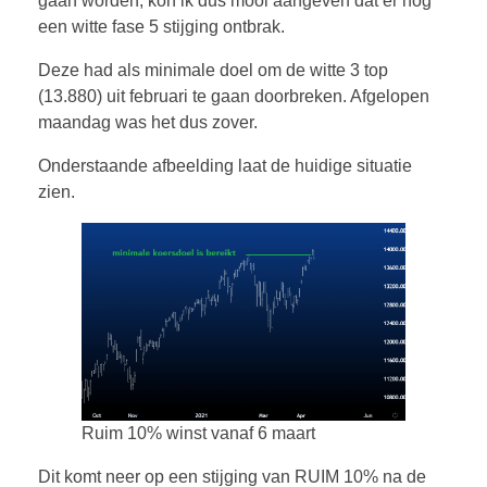
gaan worden, kon ik dus mooi aangeven dat er nog
een witte fase 5 stijging ontbrak.
Deze had als minimale doel om de witte 3 top
(13.880) uit februari te gaan doorbreken. Afgelopen
maandag was het dus zover.
Onderstaande afbeelding laat de huidige situatie
zien.
Ruim 10% winst vanaf 6 maart
Dit komt neer op een stijging van RUIM 10% na de