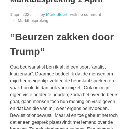
1 april 2025
by
Mark Steert
with
no comment
Marktbespreking
CONTACT
”Beurzen zakken door
Trump”
Qua beursanalist ben ik altijd een soort ”analist
kluizenaar”. Daarmee bedoel ik dat de mensen om
mijn heen eigenlijk zelden de beurstaal spreken en
vaak hou ik dit dan ook voor mijzelf. Ook om mijn
eigen visie helder te houden; zodra het over de beurs
gaat, gaan mensen toch hun mening en visie geven
en dat kan die van mij weer ergens beïnvloeden.
Bewust of onbewust. Maar af en toe gebeurt het toch
dat er een gesprek plaatsvindt met iemand over de