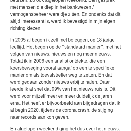
beurzen. Zo ook afgelopen weekend. Een gesprek
met mensen die diep in het bankwezen /
vermogensbeheer wereldje zitten. En ondanks dat dit
altijd interessant is, werd ik bevestigd in mijn eigen
richting kiezen.
In 2005 al begon ik zelf met beleggen, op 18 jarige
leeftijd. Het begon op de ‘’standaard manier’’, met het
volgen van nieuws, nieuws en nog meer nieuws.
Totdat ik in 2006 een analist ontdekte, die een
koersbeweging vooraf aangaf op een te specifieke
manier om als toevalstreffer weg te zetten. En dat
werd gedaan zonder nieuws erbij te halen. Daar
leerde ik al snel dat 99% van het nieuws ruis is. Dit
werd voor mijzelf meer en meer duidelijk de jaren
erna. Het heeft er bijvoorbeeld aan bijgedragen dat ik
al begin 2020, tijdens de corona crash, de stijging
naar records aan kon geven.
En afgelopen weekend ging het dus over het nieuws.