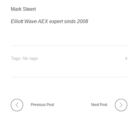
Mark Steert
Elliott Wave AEX expert sinds 2008
Tags: No tags
Previous Post
Next Post