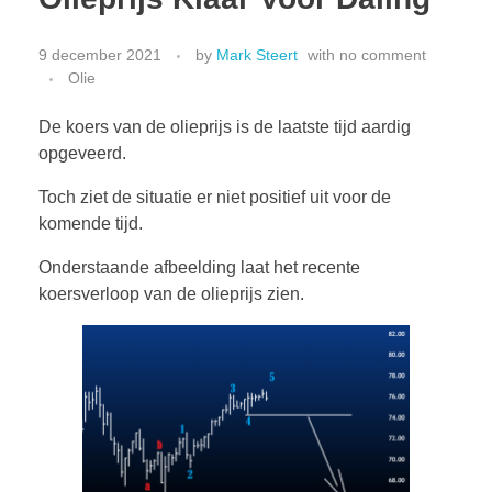
9 december 2021
by
Mark Steert
with
no comment
Olie
CONTACT
De koers van de olieprijs is de laatste tijd aardig
opgeveerd.
Toch ziet de situatie er niet positief uit voor de
komende tijd.
Onderstaande afbeelding laat het recente
koersverloop van de olieprijs zien.