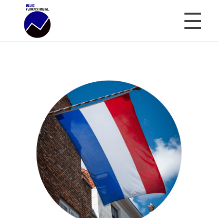
Beursverwachting.nl
Uw Navigatie Voor Financiële Markten