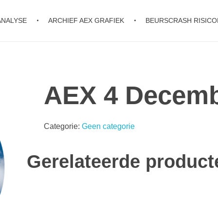
ANALYSE
ARCHIEF AEX GRAFIEK
BEURSCRASH RISIC
AEX 4 Decem
Categorie:
Geen categorie
Gerelateerde product