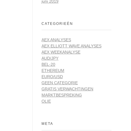
juni 2019
CATEGORIEËN
AEX ANALYSES
AEX ELLIOTT WAVE ANALYSES
AEX WEEKANALYSE
AUD/JPY
BEL-20
ETHEREUM
EURO/USD
GEEN CATEGORIE
GRATIS VERWACHTINGEN
MARKTBESPREKING
OLIE
META