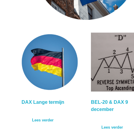
DAX Lange termijn
BEL-20 & DAX 9
december
Lees verder
Lees verder