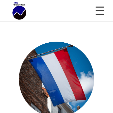
Beursverwachting.nl
Uw Navigatie Voor Financiële Markten