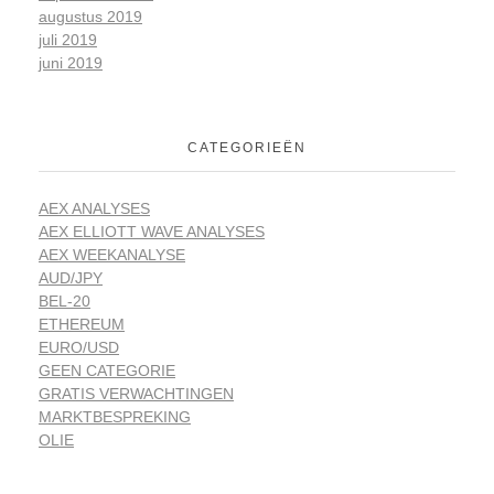
augustus 2019
juli 2019
juni 2019
CATEGORIEËN
AEX ANALYSES
AEX ELLIOTT WAVE ANALYSES
AEX WEEKANALYSE
AUD/JPY
BEL-20
ETHEREUM
EURO/USD
GEEN CATEGORIE
GRATIS VERWACHTINGEN
MARKTBESPREKING
OLIE