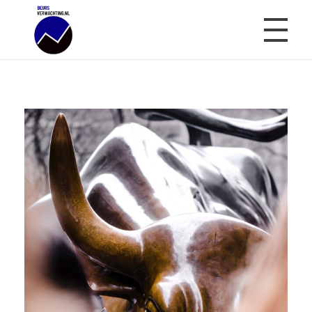
Beursverwachting.nl
Uw Navigatie Voor Financiële Markten