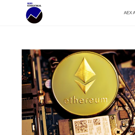
AEX 
Beursverwachting.nl
Uw Navigatie Voor Financiële Markten