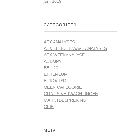
juni 2019
CATEGORIEËN
AEX ANALYSES
AEX ELLIOTT WAVE ANALYSES
AEX WEEKANALYSE
AUD/JPY
BEL-20
ETHEREUM
EURO/USD
GEEN CATEGORIE
GRATIS VERWACHTINGEN
MARKTBESPREKING
OLIE
META