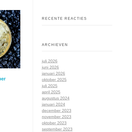
RECENTE REACTIES
ARCHIEVEN
juli 2026
juni 2026
januari 2026
ber
oktober 2025
juli 2025
april 2025
augustus 2024
januari 2024
december 2023
november 2023
oktober 2023
september 2023