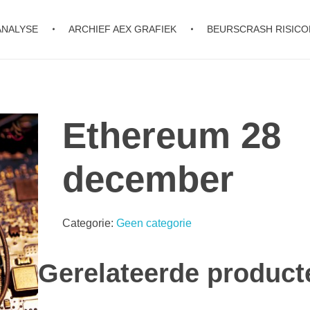
ANALYSE
ARCHIEF AEX GRAFIEK
BEURSCRASH RISIC
Ethereum 28
december
Categorie:
Geen categorie
Gerelateerde product