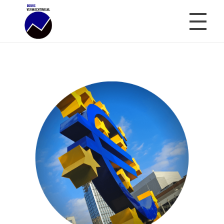
Beursverwachting.nl
Uw Navigatie Voor Financiële Markten