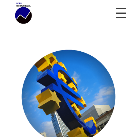
Beursverwachting.nl
Uw Navigatie Voor Financiële Markten