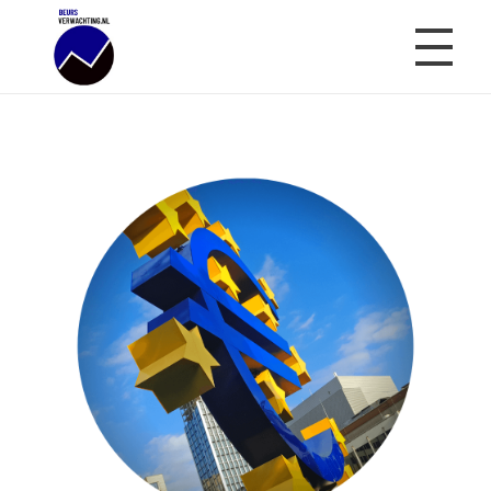
Beursverwachting.nl
Uw Navigatie Voor Financiële Markten