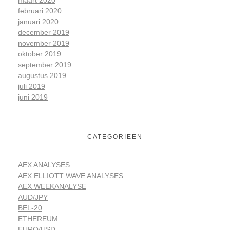
maart 2020
februari 2020
januari 2020
december 2019
november 2019
oktober 2019
september 2019
augustus 2019
juli 2019
juni 2019
CATEGORIEËN
AEX ANALYSES
AEX ELLIOTT WAVE ANALYSES
AEX WEEKANALYSE
AUD/JPY
BEL-20
ETHEREUM
EURO/USD