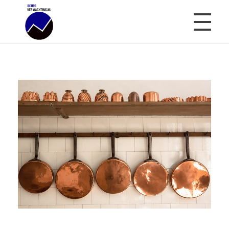
Beursverwachting.nl
Uw Navigatie Voor Financiële Markten