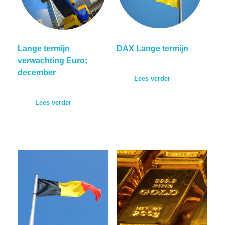
Lange termijn
DAX Lange termijn
verwachting Euro;
december
Lees verder
Lees verder