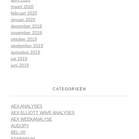
april 2020
maart 2020
februari 2020
januari 2020
december 2019
november 2019
oktober 2019
september 2019
augustus 2019
juli 2019
juni 2019
CATEGORIEËN
AEX ANALYSES
AEX ELLIOTT WAVE ANALYSES
AEX WEEKANALYSE
AUD/JPY
BEL-20
ETHEREUM