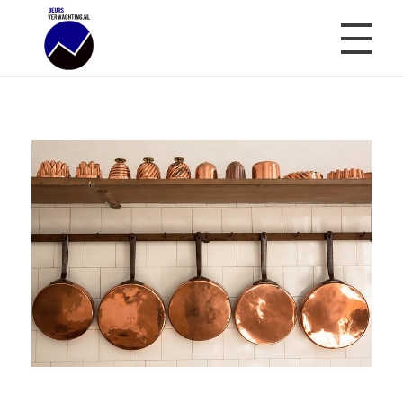
Beursverwachting.nl
Uw Navigatie Voor Financiële Markten