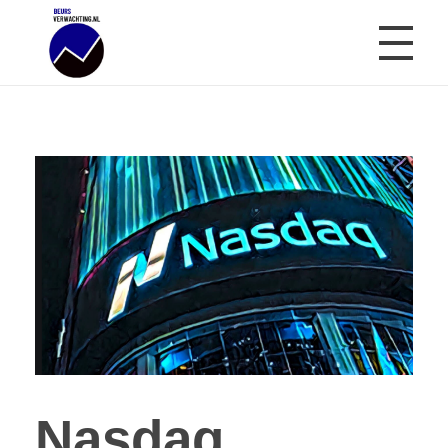
Beursverwachting.nl
Uw Navigatie Voor Financiële Markten
Nasdaq