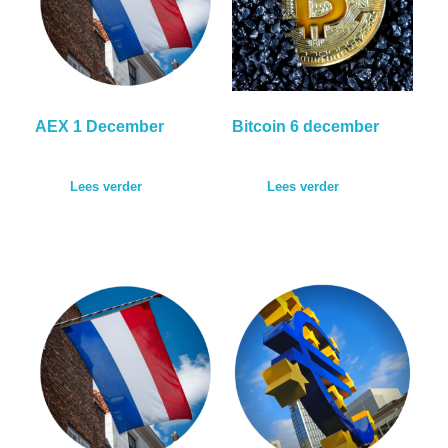
AEX 1 December
Bitcoin 6 december
Lees verder
Lees verder