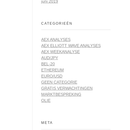
juni 2019
CATEGORIEËN
AEX ANALYSES
AEX ELLIOTT WAVE ANALYSES
AEX WEEKANALYSE
AUD/JPY
BEL-20
ETHEREUM
EURO/USD
GEEN CATEGORIE
GRATIS VERWACHTINGEN
MARKTBESPREKING
OLIE
META