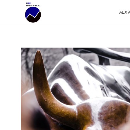
AEX 
Beursverwachting.nl
Uw Navigatie Voor Financiële Markten