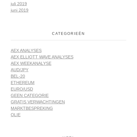
juli 2019
juni 2019
CATEGORIEËN
AEX ANALYSES
AEX ELLIOTT WAVE ANALYSES
AEX WEEKANALYSE
AUD/JPY
BEL-20
ETHEREUM
EURO/USD
GEEN CATEGORIE
GRATIS VERWACHTINGEN
MARKTBESPREKING
OLIE