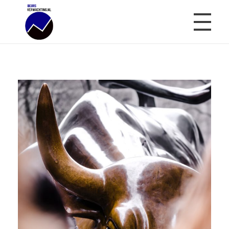
Beursverwachting.nl
Uw Navigatie Voor Financiële Markten