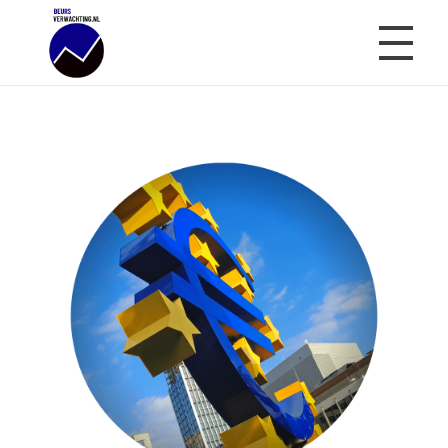
Beursverwachting.nl
Uw Navigatie Voor Financiële Markten