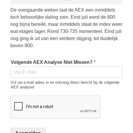
De voorgaande weken laat de AEX een inmiddels
toch behoorlijke daling zien. Eind juli werd de 800
nog bijna bereikt, maar inmiddels staat de index weer
wat etages lager. Rond 730-735 momenteel. Eind juli
nog ging ik uit van een verdere stijging, tot duidelijk
boven 800.
Volgende AEX Analyse Niet Missen?
*
Vul uw e-mail adres in en ontvang direct bericht bij de volgende
AEX analyse!