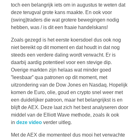
toch een belangrijk iets om in augustus te weten dat
deze terugval grote kans maakte. En ook voor
(swing)traders die wat grotere bewegingen nodig
hebben, was / is dit een fraaie handelskans!
Zoals gezegd is het eerste koersdoel dus ook nog
niet bereikt op dit moment en dat houdt in dat nog
steeds een verdere daling wordt verwacht. Er is
daarbij aardig potentieel voor een stevige dip.
Overige markten zijn helaas wat minder goed
”leesbaar” qua patronen op dit moment, met
uitzondering van de Dow Jones en Nasdaq. Hopelijk
komen de Euro, olie, goud en crypto snel weer met
een duidelijker patroon, maar het belangrijkst is en
blijft de AEX. Deze laat zich het best analyseren door
middel van de Elliott Wave methode, zoals ik ook
in
deze video
verder uitleg.
Met de AEX die momenteel dus mooi het verwachte