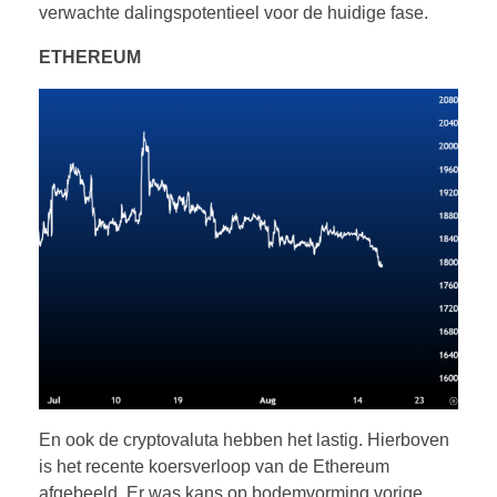
verwachte dalingspotentieel voor de huidige fase.
ETHEREUM
En ook de cryptovaluta hebben het lastig. Hierboven
is het recente koersverloop van de Ethereum
afgebeeld. Er was kans op bodemvorming vorige