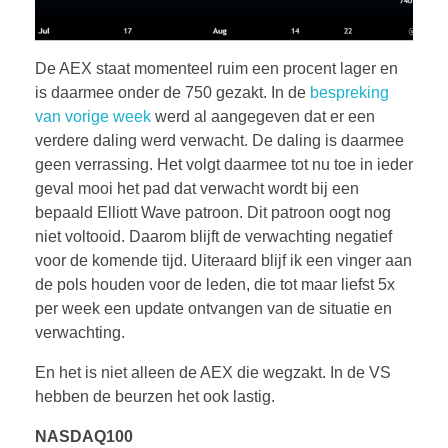
De AEX staat momenteel ruim een procent lager en
is daarmee onder de 750 gezakt. In de
bespreking
van vorige week
werd al aangegeven dat er een
verdere daling werd verwacht. De daling is daarmee
geen verrassing. Het volgt daarmee tot nu toe in ieder
geval mooi het pad dat verwacht wordt bij een
bepaald Elliott Wave patroon. Dit patroon oogt nog
niet voltooid. Daarom blijft de verwachting negatief
voor de komende tijd. Uiteraard blijf ik een vinger aan
de pols houden voor de leden, die tot maar liefst 5x
per week een update ontvangen van de situatie en
verwachting.
En het is niet alleen de AEX die wegzakt. In de VS
hebben de beurzen het ook lastig.
NASDAQ100