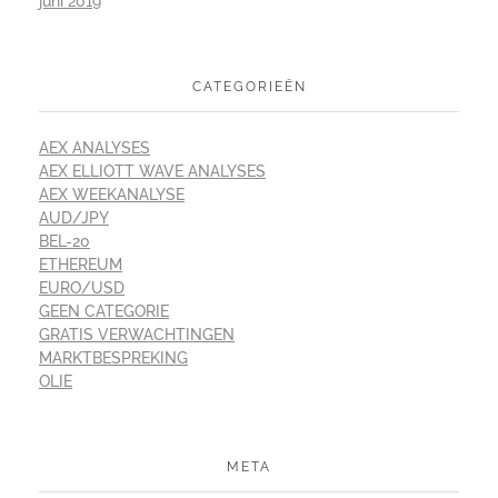
juni 2019
CATEGORIEËN
AEX ANALYSES
AEX ELLIOTT WAVE ANALYSES
AEX WEEKANALYSE
AUD/JPY
BEL-20
ETHEREUM
EURO/USD
GEEN CATEGORIE
GRATIS VERWACHTINGEN
MARKTBESPREKING
OLIE
META