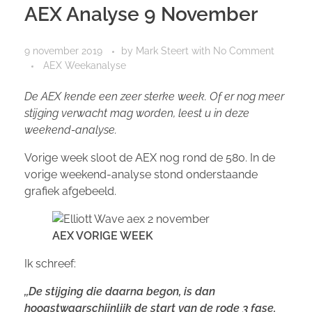
AEX Analyse 9 November
9 november 2019
by
Mark Steert
with
No Comment
AEX Weekanalyse
De AEX kende een zeer sterke week. Of er nog meer
stijging verwacht mag worden, leest u in deze
weekend-analyse.
Vorige week sloot de AEX nog rond de 580. In de
vorige weekend-analyse stond onderstaande
grafiek afgebeeld.
AEX VORIGE WEEK
Ik schreef:
,,De stijging die daarna begon, is dan
hoogstwaarschijnlijk de start van de rode 3 fase,