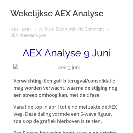
Wekelijkse AEX Analyse
9 juni 2019
by
Mark Steert
with
No Comment
AEX Weekanalyse
AEX Analyse 9 Juni
Verwachting: Een golf b terugval/consolidatie
mag worden verwacht, waarna de stijging nog
een streep omhoog kan, met de c fase.
Vanaf de top in april tot eind mei zakte de AEX
weg. Deze daling vormde een 5-wave figuur,
zoals op de grafiek hierboven is te zien.
Een 5-wave beweging komt voor in de richting