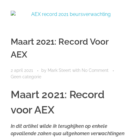
Maart 2021: Record Voor
AEX
2 april 2021
by
Mark Steert
with
No Comment
Geen categorie
Maart 2021: Record
voor AEX
In dit artikel wilde ik terugkijken op enkele
opvallende zaken qua uitgekomen verwachtingen