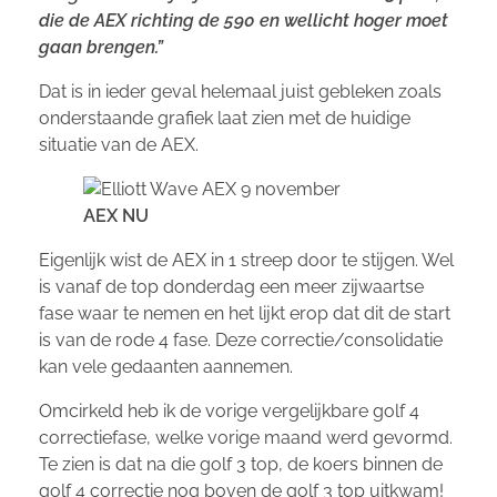
die de AEX richting de 590 en wellicht hoger moet
gaan brengen.”
Dat is in ieder geval helemaal juist gebleken zoals
onderstaande grafiek laat zien met de huidige
situatie van de AEX.
AEX NU
Eigenlijk wist de AEX in 1 streep door te stijgen. Wel
is vanaf de top donderdag een meer zijwaartse
fase waar te nemen en het lijkt erop dat dit de start
is van de rode 4 fase. Deze correctie/consolidatie
kan vele gedaanten aannemen.
Omcirkeld heb ik de vorige vergelijkbare golf 4
correctiefase, welke vorige maand werd gevormd.
Te zien is dat na die golf 3 top, de koers binnen de
golf 4 correctie nog boven de golf 3 top uitkwam!