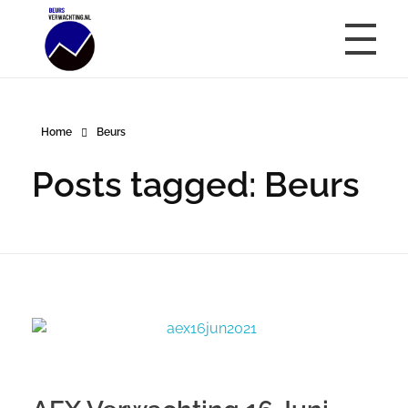
Beursverwachting.nl
Uw Navigatie Voor Financiële Markten
Home
Beurs
Posts tagged: Beurs