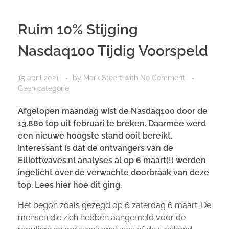
Ruim 10% Stijging
Nasdaq100 Tijdig Voorspeld
15 april 2021
by
Mark Steert
with
No Comment
Geen categorie
Afgelopen maandag wist de Nasdaq100 door de
13.880 top uit februari te breken. Daarmee werd
een nieuwe hoogste stand ooit bereikt.
Interessant is dat de ontvangers van de
Elliottwaves.nl analyses al op 6 maart(!) werden
ingelicht over de verwachte doorbraak van deze
top. Lees hier hoe dit ging.
Het begon zoals gezegd op 6 zaterdag 6 maart. De
mensen die zich hebben aangemeld voor de