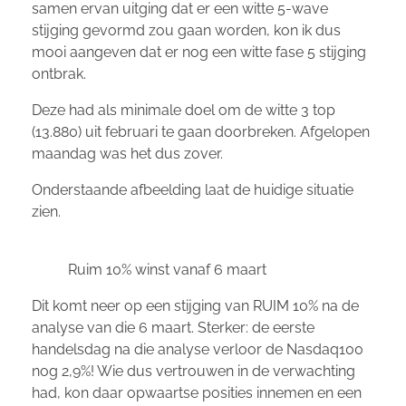
samen ervan uitging dat er een witte 5-wave
stijging gevormd zou gaan worden, kon ik dus
mooi aangeven dat er nog een witte fase 5 stijging
ontbrak.
Deze had als minimale doel om de witte 3 top
(13.880) uit februari te gaan doorbreken. Afgelopen
maandag was het dus zover.
Onderstaande afbeelding laat de huidige situatie
zien.
Ruim 10% winst vanaf 6 maart
Dit komt neer op een stijging van RUIM 10% na de
analyse van die 6 maart. Sterker: de eerste
handelsdag na die analyse verloor de Nasdaq100
nog 2,9%! Wie dus vertrouwen in de verwachting
had, kon daar opwaartse posities innemen en een