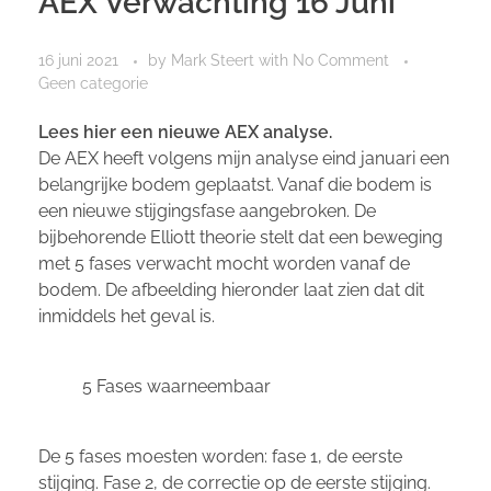
AEX Verwachting 16 Juni
16 juni 2021
by
Mark Steert
with
No Comment
Geen categorie
Lees hier een nieuwe AEX analyse.
De AEX heeft volgens mijn analyse eind januari een
belangrijke bodem geplaatst. Vanaf die bodem is
een nieuwe stijgingsfase aangebroken. De
bijbehorende Elliott theorie stelt dat een beweging
met 5 fases verwacht mocht worden vanaf de
bodem. De afbeelding hieronder laat zien dat dit
inmiddels het geval is.
5 Fases waarneembaar
De 5 fases moesten worden: fase 1, de eerste
stijging. Fase 2, de correctie op de eerste stijging.