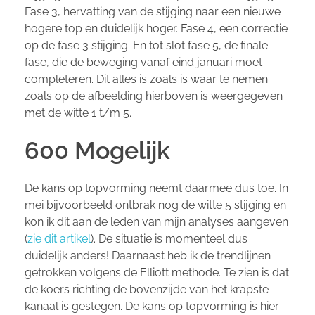
Fase 3, hervatting van de stijging naar een nieuwe
hogere top en duidelijk hoger. Fase 4, een correctie
op de fase 3 stijging. En tot slot fase 5, de finale
fase, die de beweging vanaf eind januari moet
completeren. Dit alles is zoals is waar te nemen
zoals op de afbeelding hierboven is weergegeven
met de witte 1 t/m 5.
600 Mogelijk
De kans op topvorming neemt daarmee dus toe. In
mei bijvoorbeeld ontbrak nog de witte 5 stijging en
kon ik dit aan de leden van mijn analyses aangeven
(
zie dit artikel
). De situatie is momenteel dus
duidelijk anders! Daarnaast heb ik de trendlijnen
getrokken volgens de Elliott methode. Te zien is dat
de koers richting de bovenzijde van het krapste
kanaal is gestegen. De kans op topvorming is hier