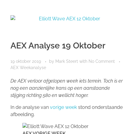
AEX Analyse 19 Oktober
19 oktober 2019
by
Mark Steert
with
No Comment
AEX Weekanalyse
De AEX verloor afgelopen week iets terrein. Toch is er
nog een aanzienlijke kans op een aanstaande
stijging richting 580 en wellicht hoger.
In de analyse van
vorige week
stond onderstaande
afbeelding.
AEX VORIGE WEEK