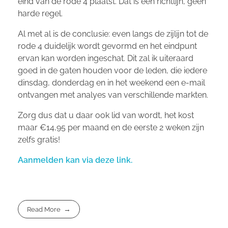
eind van de rode 4 plaatst. Dat is een richtlijn, geen
harde regel.
Al met al is de conclusie: even langs de zijlijn tot de
rode 4 duidelijk wordt gevormd en het eindpunt
ervan kan worden ingeschat. Dit zal ik uiteraard
goed in de gaten houden voor de leden, die iedere
dinsdag, donderdag en in het weekend een e-mail
ontvangen met analyes van verschillende markten.
Zorg dus dat u daar ook lid van wordt, het kost
maar €14,95 per maand en de eerste 2 weken zijn
zelfs gratis!
Aanmelden kan via deze link.
Read More