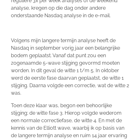
reguliere 3x per week analyses of de weekend
analyse, kregen op die dag onder andere
onderstaande Nasdaq analyse in de e-mail.
Volgens mijn langere termijn analyse heeft de
Nasdaq in september vorig jaar een belangrijke
bodem geplaatst. Vanaf dat punt zou een
zogenaamde 5-wave stijging gevormd moeten
worden. In dit geval de witte 1 t/m 5. In oktober
werd de eerste fase daarvan geplaatst, de witte 1
stijging. Daarna volgde een correctie, wat de witte 2
was.
Toen deze klaar was, begon een behoorlijke
stijging; de witte fase 3. Hierop volgde wederom
een normale correctiefase, de witte 4. En met de
kennis van de Elliott wave, waarbij ik op basis van
de langere termijn analyse en ruim 14 jaar ervaring