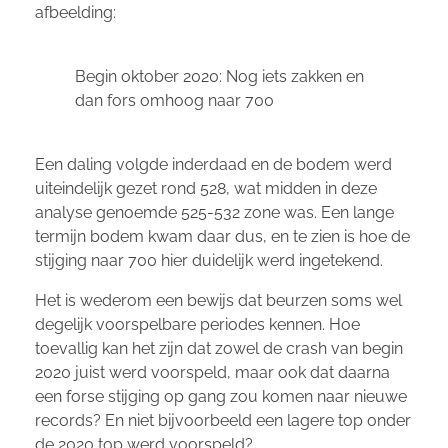
afbeelding:
Begin oktober 2020: Nog iets zakken en
dan fors omhoog naar 700
Een daling volgde inderdaad en de bodem werd
uiteindelijk gezet rond 528, wat midden in deze
analyse genoemde 525-532 zone was. Een lange
termijn bodem kwam daar dus, en te zien is hoe de
stijging naar 700 hier duidelijk werd ingetekend.
Het is wederom een bewijs dat beurzen soms wel
degelijk voorspelbare periodes kennen. Hoe
toevallig kan het zijn dat zowel de crash van begin
2020 juist werd voorspeld, maar ook dat daarna
een forse stijging op gang zou komen naar nieuwe
records? En niet bijvoorbeeld een lagere top onder
de 2020 top werd voorspeld?