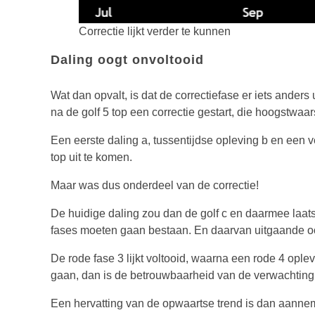
Correctie lijkt verder te kunnen
Daling oogt onvoltooid
Wat dan opvalt, is dat de correctiefase er iets anders u
na de golf 5 top een correctie gestart, die hoogstwaar
Een eerste daling a, tussentijdse opleving b en een ve
top uit te komen.
Maar was dus onderdeel van de correctie!
De huidige daling zou dan de golf c en daarmee laatst
fases moeten gaan bestaan. En daarvan uitgaande oog
De rode fase 3 lijkt voltooid, waarna een rode 4 opl
gaan, dan is de betrouwbaarheid van de verwachting 
Een hervatting van de opwaartse trend is dan aannem