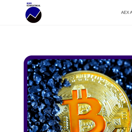
AEX 
Beursverwachting.nl
Uw Navigatie Voor Financiële Markten