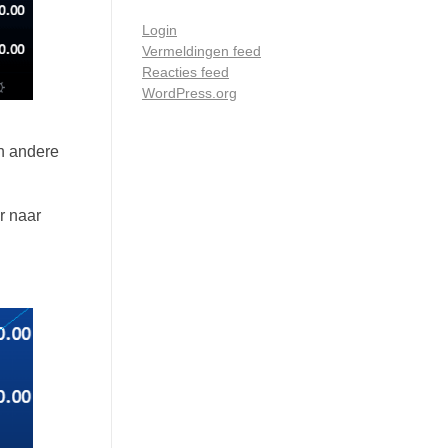
Login
Vermeldingen feed
Reacties feed
WordPress.org
en andere
r naar