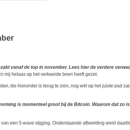
mber
ezakt vanaf de top in november. Lees hier de verdere verwac
in mij helaas op het verkeerde been heeft gezet.
er, die hieronder is terug te zien, nog wèl op het juiste pad zat.
rming is momenteel groot bij de Bitcoin. Waarom dat zo is, 
en van een 5-wave stijging. Onderstaande afbeelding werd daarb