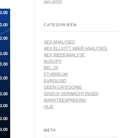
juni 2019
CATEGORIEËN
AEX ANALYSES
AEX ELLIOTT WAVE ANALYSES
AEX WEEKANALYSE
AUD/JPY
BEL-20
ETHEREUM
EURO/USD
GEEN CATEGORIE
GRATIS VERWACHTINGEN
MARKTBESPREKING
OLIE
META