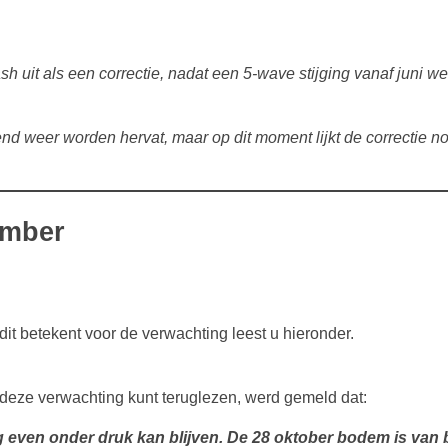
ash uit als een correctie, nadat een 5-wave stijging vanaf juni w
nd weer worden hervat, maar op dit moment lijkt de correctie no
ember
it betekent voor de verwachting leest u hieronder.
r deze verwachting kunt teruglezen, werd gemeld dat:
og even onder druk kan blijven. De 28 oktober bodem is van 