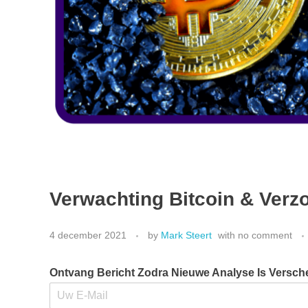
Verwachting Bitcoin & Verz
4 december 2021
by
Mark Steert
with
no comment
Ontvang Bericht Zodra Nieuwe Analyse Is Versc