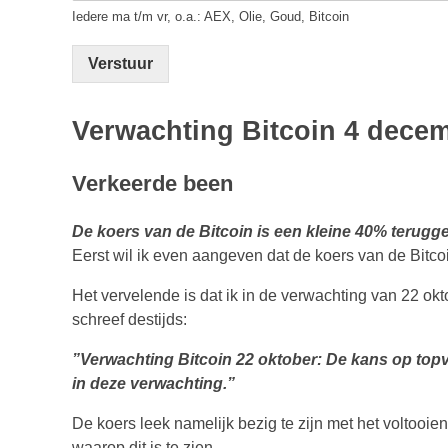
Iedere ma t/m vr, o.a.: AEX, Olie, Goud, Bitcoin
Verstuur
Verwachting Bitcoin 4 dece
Verkeerde been
De koers van de Bitcoin is een kleine 40% terugg
Eerst wil ik even aangeven dat de koers van de Bitco
Het vervelende is dat ik in de verwachting van 22 oktob
schreef destijds:
”Verwachting Bitcoin 22 oktober: De kans op topvo
in deze verwachting.”
De koers leek namelijk bezig te zijn met het voltooi
waarop dit is te zien.