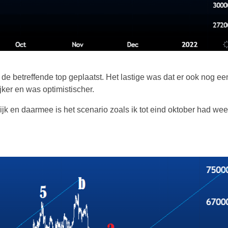
 de betreffende top geplaatst. Het lastige was dat er ook nog e
ijker en was optimistischer.
ijk en daarmee is het scenario zoals ik tot eind oktober had wee