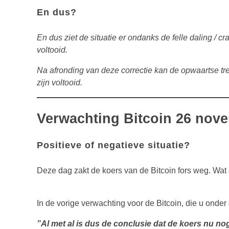
En dus?
En dus ziet de situatie er ondanks de felle daling / cr
voltooid.
Na afronding van deze correctie kan de opwaartse tre
zijn voltooid.
Verwachting Bitcoin 26 nov
Positieve of negatieve situatie?
Deze dag zakt de koers van de Bitcoin fors weg. Wat d
In de vorige verwachting voor de Bitcoin, die u onde
”Al met al is dus de conclusie dat de koers nu n