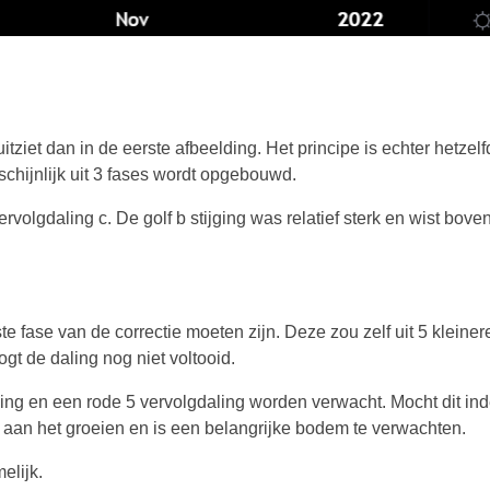
itziet dan in de eerste afbeelding. Het principe is echter hetzelfd
schijnlijk uit 3 fases wordt opgebouwd.
rvolgdaling c. De golf b stijging was relatief sterk en wist boven
e fase van de correctie moeten zijn. Deze zou zelf uit 5 kleiner
t de daling nog niet voltooid.
eving en een rode 5 vervolgdaling worden verwacht. Mocht dit in
aan het groeien en is een belangrijke bodem te verwachten.
elijk.