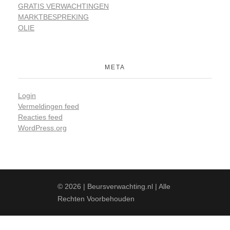
GRATIS VERWACHTINGEN
MARKTBESPREKING
OLIE
META
Login
Vermeldingen feed
Reacties feed
WordPress.org
© 2026 | Beursverwachting.nl | Alle
Rechten Voorbehouden