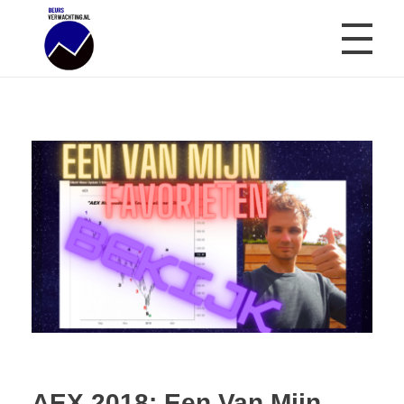
Beursverwachting.nl
Uw Navigatie Voor Financiële Markten
AEX 2018: Een Van Mijn