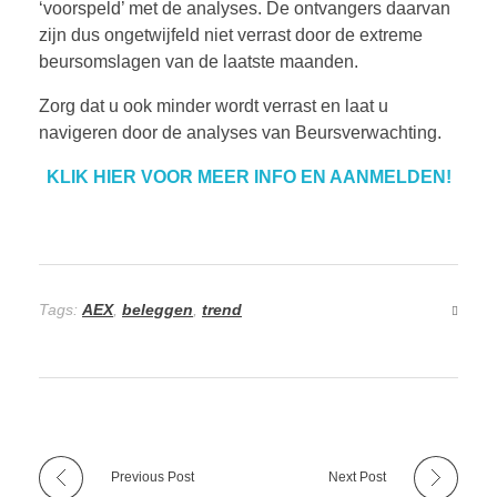
‘voorspeld’ met de analyses. De ontvangers daarvan
zijn dus ongetwijfeld niet verrast door de extreme
beursomslagen van de laatste maanden.
Zorg dat u ook minder wordt verrast en laat u
navigeren door de analyses van Beursverwachting.
KLIK HIER VOOR MEER INFO EN AANMELDEN!
Tags:
AEX
,
beleggen
,
trend
Previous Post
Next Post