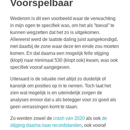
Voorspelbaar
Wederom is dit een voorbeeld waar de verwachting
in mijn ogen te specifiek was, om het als ”toeval” te
kunnen wegzetten dat het zo is uitgekomen.
Allereerst werd de laatste daling juist aangekondigd,
met daarbij de zone waar deze ten einde zou moeten
komen. En dat daarna een mogelijk felle stijging
(klopt) naar minimaal 530 (klopt ook) kwam, was ook
specifiek vooraf aangegeven.
Uiteraard is de situatie niet altijd zo duidelijk of
kansrijk om posities op in te nemen. Toch laat het
zien wat mogelijk is en uiteindelijk zorgen de
analyses ervoor dat u als belegger voor zo goed als
geen verrassingen komt te staan.
Zo werden zowel de
crash van 2020
als ook
de
stijging daarna naar recordstanden
, ook vooraf